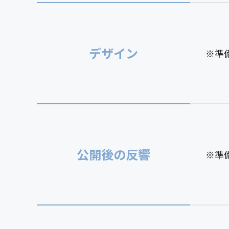
デザイン
※準
公開後の反響
※準