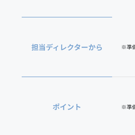
担当ディレクターから
※準
ポイント
※準