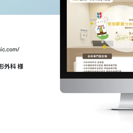
nic.com/
形外科 様