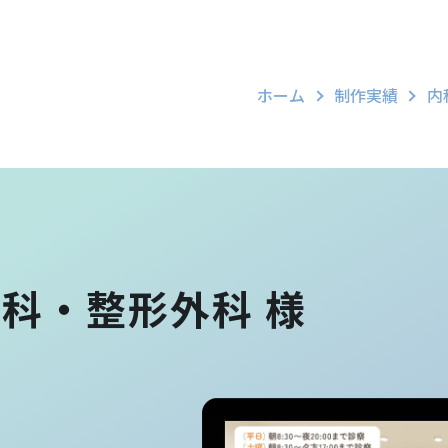
ホーム
制作実績
内
内科・整形外科 様