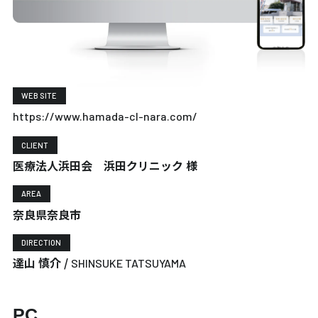
WEB SITE
https://www.hamada-cl-nara.com/
CLIENT
医療法人浜田会 浜田クリニック 様
AREA
奈良県奈良市
DIRECTION
達山 慎介 /
SHINSUKE TATSUYAMA
PC