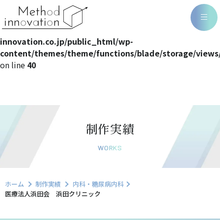
Warning
: Undefined array key 0 in
/home/methodin/method-
innovation.co.jp/public_html/wp-
content/themes/theme/functions/blade/storage/views
on line
40
制作実績
WORKS
ホーム
制作実績
内科・糖尿病内科
医療法人浜田会 浜田クリニック