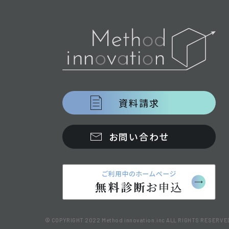
資料請求
お問い合わせ
© COPYRIGHT 2022 Method innovation.inc ALL RIGHTS RESERVE