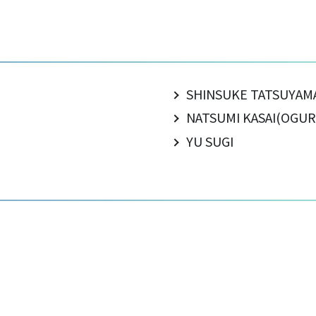
SHINSUKE TATSUYAM
NATSUMI KASAI(OGUR
YU SUGI