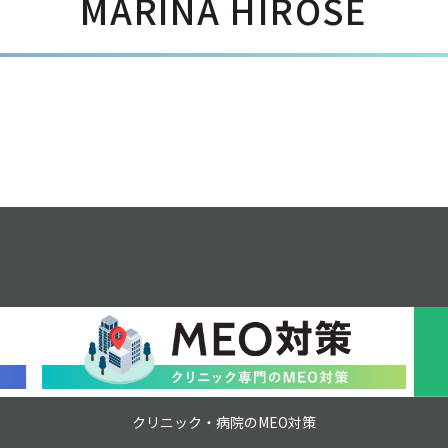
MARINA HIROSE
クリニック・病院のMEO対策