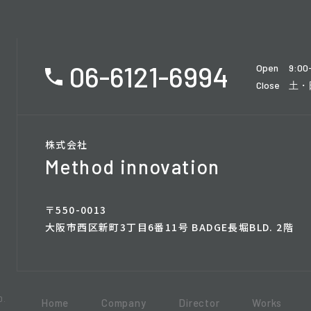
06-6121-6994
Open
9:00
Close
土・
株式会社
Method innovation
〒550-0013
大阪市西区新町3丁目6番11号 BADGE長堀BLD. 2階
D.
Home
Company
Director
Works