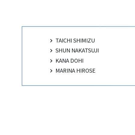
TAICHI SHIMIZU
SHUN NAKATSUJI
KANA DOHI
MARINA HIROSE