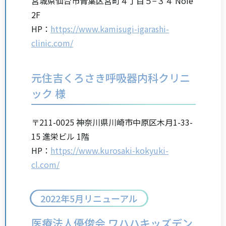
宮城県仙台市青葉区宮町４丁目５−３４ Noie
2F
HP：
https://www.kamisugi-igarashi-
clinic.com/
元住吉くろさき呼吸器内科クリニ
ック 様
〒211-0025 神奈川県川崎市中原区木月1-33-
15 進栄ビル 1階
HP：
https://www.kurosaki-kokyuki-
cl.com/
2022年5月リニューアル
医療法人優俊会 ワハハキッズデン