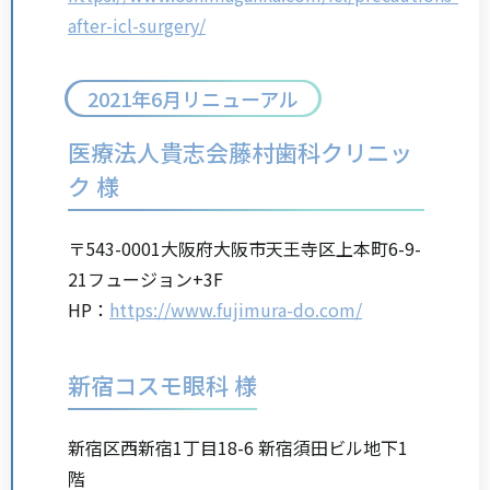
after-icl-surgery/
2021年6月リニューアル
医療法人貴志会藤村歯科クリニッ
ク 様
〒543-0001大阪府大阪市天王寺区上本町6-9-
21フュージョン+3F
HP：
https://www.fujimura-do.com/
新宿コスモ眼科 様
新宿区西新宿1丁目18-6 新宿須田ビル地下1
階