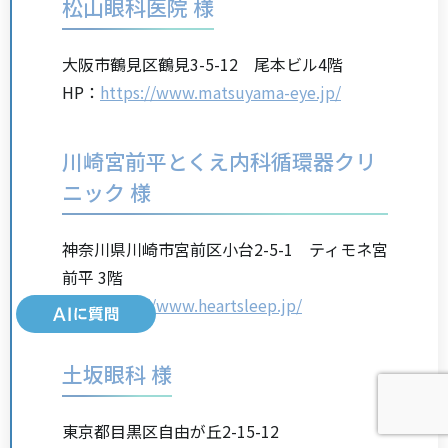
松山眼科医院 様
大阪市鶴見区鶴見3-5-12 尾本ビル4階
HP：
https://www.matsuyama-eye.jp/
川崎宮前平とくえ内科循環器クリ
ニック 様
神奈川県川崎市宮前区小台2-5-1 ティモネ宮
前平 3階
HP：
https://www.heartsleep.jp/
土坂眼科 様
東京都目黒区自由が丘2-15-12