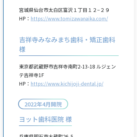
宮城県仙台市太白区富沢１丁目１２−２９
HP：
https://www.tomizawanaika.com/
吉祥寺みなみまち歯科・矯正歯科
様
東京都武蔵野市吉祥寺南町2-13-18
ルジェン
テ吉祥寺1F
HP：
https://www.kichijoji-dental.jp/
2022年4月開院
ヨット歯科医院 様
兵庫県明石市大蔵町26-5