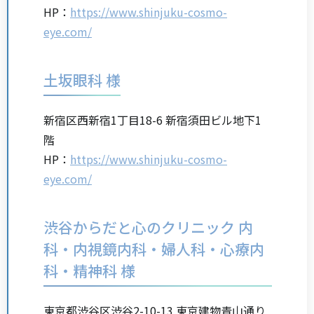
HP：
https://www.shinjuku-cosmo-
eye.com/
土坂眼科 様
新宿区西新宿1丁目18-6 新宿須田ビル地下1
階
HP：
https://www.shinjuku-cosmo-
eye.com/
渋谷からだと心のクリニック 内
科・内視鏡内科・婦人科・心療内
科・精神科 様
東京都渋谷区渋谷2-10-13 東京建物青山通り