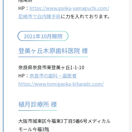
HP：
https://www.ganka-yamaguchi.com/
尼崎市で白内障手術
に力を入れております。
2021年10月開院
登美ヶ丘木原歯科医院 様
奈良県奈良市東登美ヶ丘1-1-10
HP：
奈良市の歯科・歯医者
https://www.tomigaoka-kiharadc.com/
植月診療所 様
大阪市城東区今福東3丁目5番6号メディカル
モール今福3階