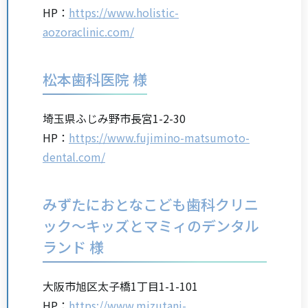
HP：
https://www.holistic-
aozoraclinic.com/
松本歯科医院 様
埼玉県ふじみ野市長宮1-2-30
HP：
https://www.fujimino-matsumoto-
dental.com/
みずたにおとなこども歯科クリニ
ック～キッズとマミィのデンタル
ランド 様
大阪市旭区太子橋1丁目1-1-101
HP：
https://www.mizutani-