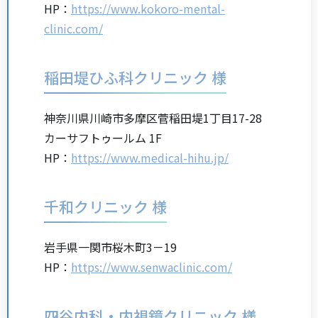
HP：
https://www.kokoro-mental-
clinic.com/
稲田堤ひふ科クリニック 様
神奈川県川崎市多摩区菅稲田堤1丁目17-28
カーサフトゥールム 1F
HP：
https://www.medical-hihu.jp/
千和クリニック 様
岩手県一関市桜木町3－19
HP：
https://www.senwaclinic.com/
四谷内科・内視鏡クリニック 様