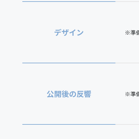
デザイン
※準
公開後の反響
※準