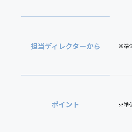
担当ディレクターから
※準
ポイント
※準