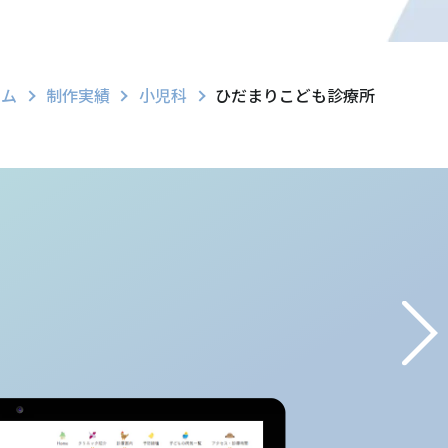
ーム
制作実績
小児科
ひだまりこども診療所