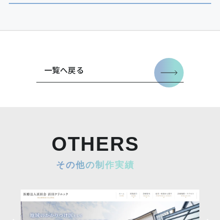
一覧へ戻る
OTHERS
その他の制作実績