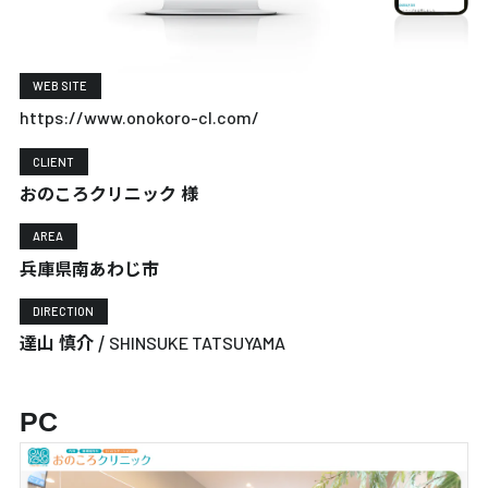
WEB SITE
https://www.onokoro-cl.com/
CLIENT
おのころクリニック 様
AREA
兵庫県南あわじ市
DIRECTION
達山 慎介 /
SHINSUKE TATSUYAMA
PC