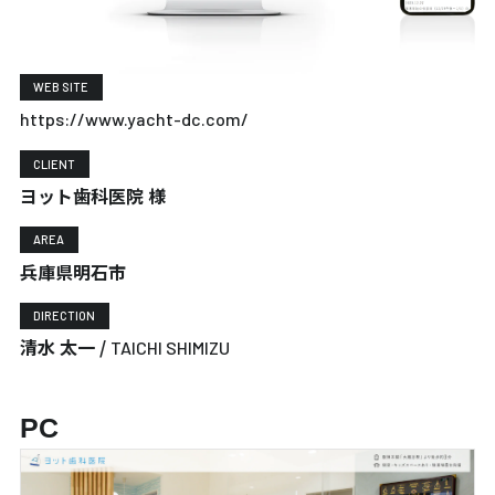
WEB SITE
https://www.yacht-dc.com/
CLIENT
ヨット歯科医院 様
AREA
兵庫県明石市
DIRECTION
清水 太一 /
TAICHI SHIMIZU
PC