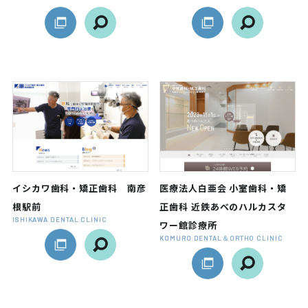
イシカワ歯科・矯正歯科 南彦
医療法人白亜会 小室歯科・矯
根駅前
正歯科 近鉄あべのハルカスタ
ISHIKAWA DENTAL CLINIC
ワー館診療所
KOMURO DENTAL＆ORTHO CLINIC