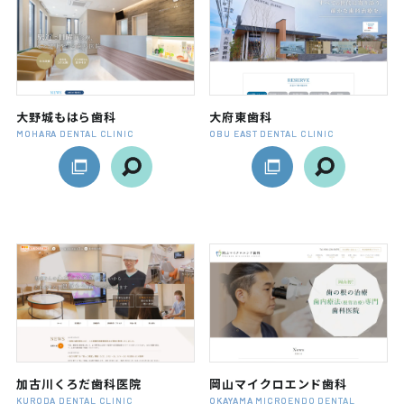
大野城もはら歯科
大府東歯科
MOHARA DENTAL CLINIC
OBU EAST DENTAL CLINIC
加古川くろだ歯科医院
岡山マイクロエンド歯科
KURODA DENTAL CLINIC
OKAYAMA MICROENDO DENTAL