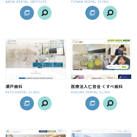
ANZAI DENTAL INSTITUTE
YUTAKA DENTAL CLINIC
瀬戸歯科
医療法人仁音会 くすべ歯科
SETO DENTAL CLINIC
KUSUBE DENTAL CLINIC