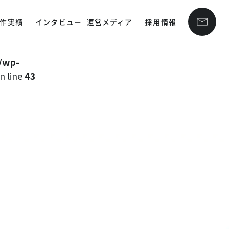
public_html/wp-
作実績
インタビュー
運営メディア
採用情報
n line
43
/wp-
n line
43