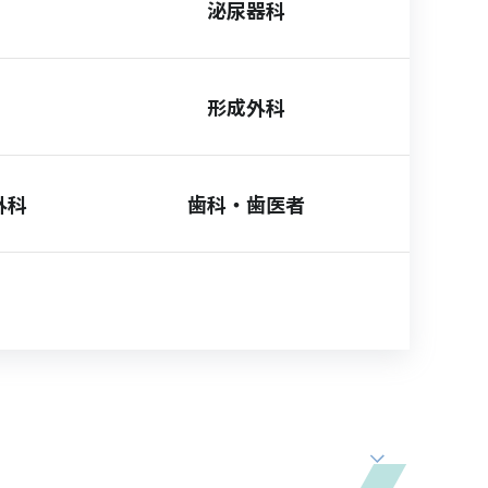
泌尿器科
形成外科
外科
歯科・歯医者