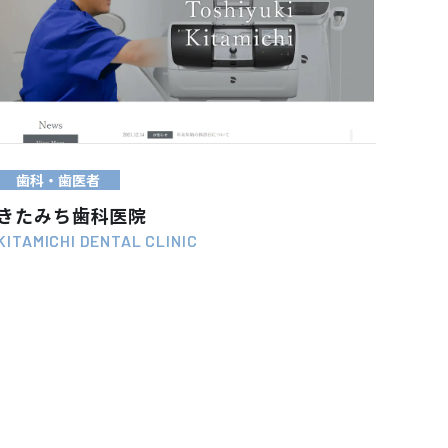
WEB SITE
VIEW MORE
歯科・歯医者
きたみち歯科医院
KITAMICHI DENTAL CLINIC