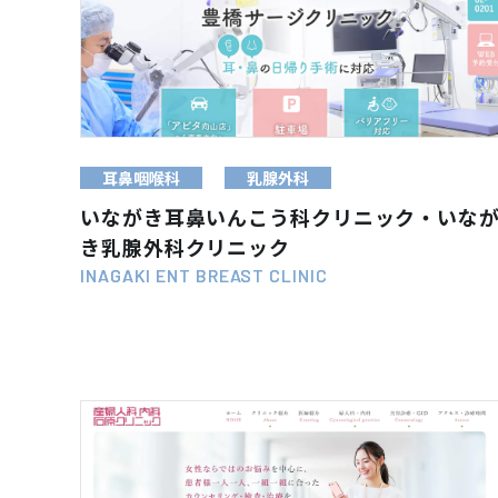
WEB SITE
VIEW MORE
耳鼻咽喉科
乳腺外科
いながき耳鼻いんこう科クリニック・いな
き乳腺外科クリニック
INAGAKI ENT BREAST CLINIC