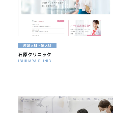
WEB SITE
VIEW MORE
産婦人科・婦人科
石原クリニック
ISHIHARA CLINIC