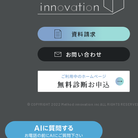
資料請求
お問い合わせ
© COPYRIGHT 2022 Method innovation.inc ALL RIGHTS RESERVE