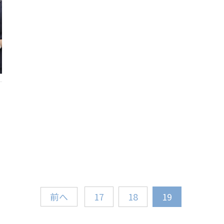
前へ
17
18
19