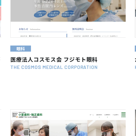
WEB SITE
VIEW MORE
眼科
が
医療法人コスモス会 フジモト眼科
THE COSMOS MEDICAL CORPORATION