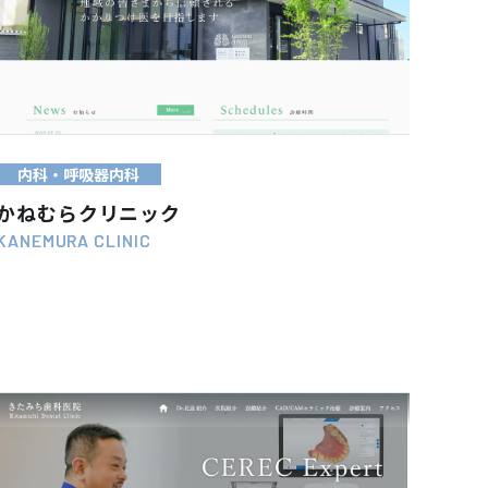
WEB SITE
VIEW MORE
内科・呼吸器内科
かねむらクリニック
KANEMURA CLINIC