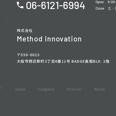
06-6121-6994
Open
9:00
Close
土・
株式会社
Method innovation
〒550-0013
大阪市西区新町3丁目6番11号 BADGE長堀BLD. 2階
D.
Home
Company
Director
Works