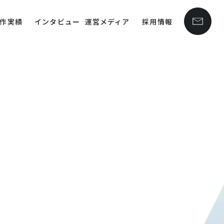
作実績
インタビュー
運営メディア
採用情報
n line
43