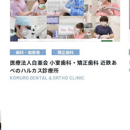
WEB SITE
VIEW MORE
歯科・歯医者
矯正歯科
医療法人白亜会 小室歯科・矯正歯科 近鉄あ
べのハルカス診療所
KOMURO DENTAL＆ORTHO CLINIC