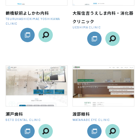
鶴橋駅前よしかわ内科
大阪住吉うえしま内科・消化器
TSURUHASHIEKIMAE YOSHIKAWA
クリニック
CLINIC
UESHIMA CLINIC
瀬戸歯科
渡部眼科
SETO DENTAL CLINIC
WATANABE EYE CLINIC