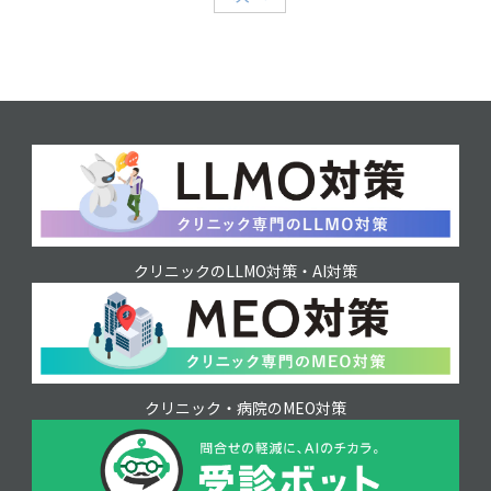
クリニックのLLMO対策・AI対策
クリニック・病院のMEO対策