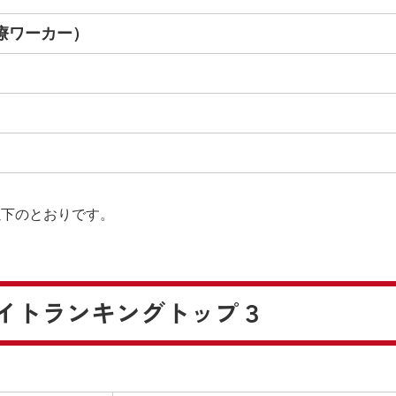
療ワーカー）
以下のとおりです。
イト
ランキングトップ３