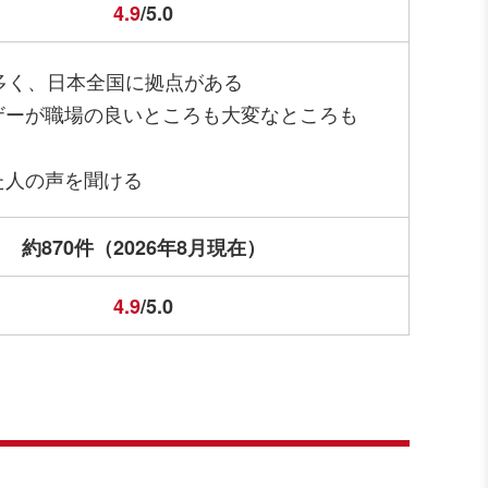
4.9
/5.0
多く、日本全国に拠点がある
ザーが職場の良いところも大変なところも
た人の声を聞ける
約870件（2026年8月現在）
4.9
/5.0