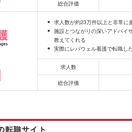
総合評価
求人数が約23万件以上と非常に
施設とつながりの深いアドバイ
教えてくれる
実際にレバウェル看護で転職し
求人数
総合評価
の
転職サイト