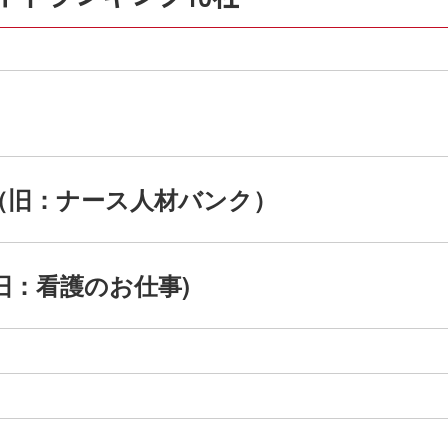
（旧：ナース人材バンク）
(旧：看護のお仕事)