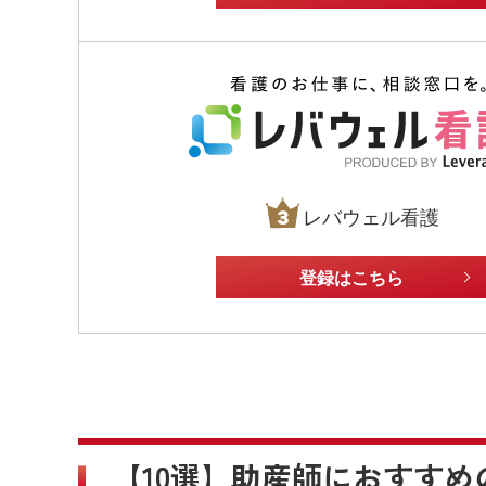
レバウェル看護
登録はこちら
【10選】助産師におすすめ