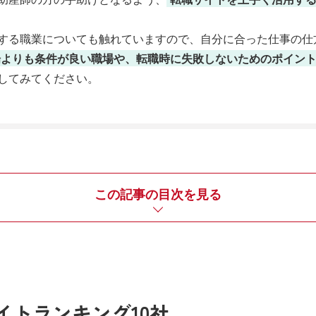
する職業についても触れていますので、自分に合った仕事の仕
場よりも条件が良い職場や、転職時に失敗しないためのポイン
してみてください。
この記事の目次を見る
イト
ランキング10社