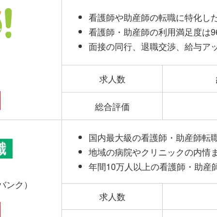
看護師や助産師の転職に特化し
看護師・助産師の利用満足度は96
面接の同行、退職交渉、給与ア
求人数
総合評価
国内最大級の看護師・助産師転
地域の病院やクリニックの内情
年間10万人以上の看護師・助産
バンク）
求人数