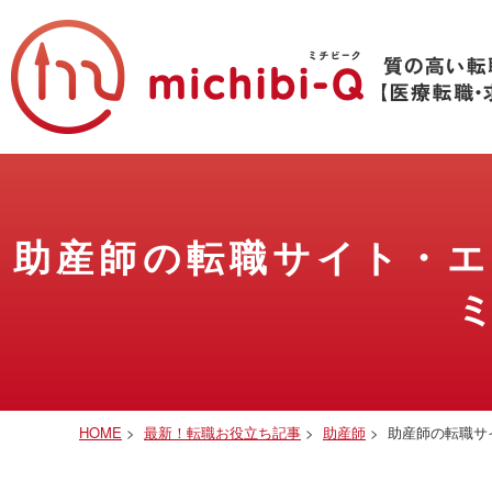
助産師の転職サイト・
HOME
>
最新！転職お役立ち記事
>
助産師
>
助産師の転職サ