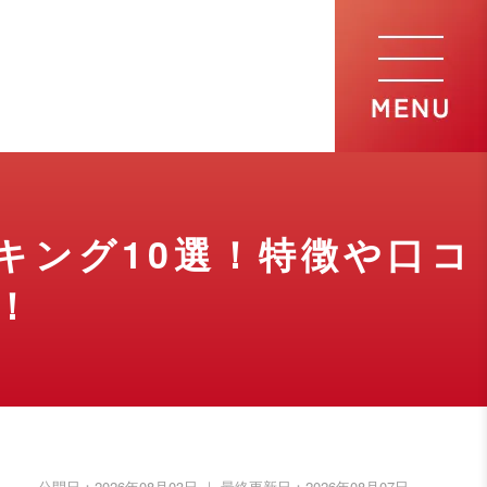
キング10選！特徴や口コ
！
公開日：
2026年08月03日
｜ 最終更新日：
2026年08月07日