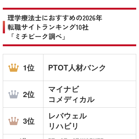
理学療法士におすすめの2026年
転職サイトランキング10社
「ミチビーク調べ」
1位
PTOT人材バンク
マイナビ
2位
コメディカル
レバウェル
3位
リハビリ