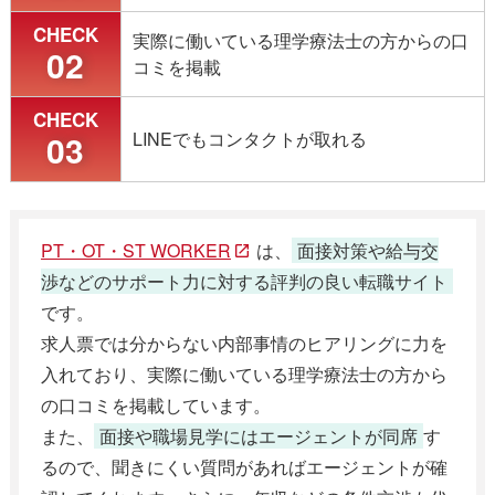
CHECK
実際に働いている理学療法士の方からの口
02
コミを掲載
CHECK
03
LINEでもコンタクトが取れる
PT・OT・ST WORKER
は、
面接対策や給与交
渉などのサポート力に対する評判の良い転職サイト
です。
求人票では分からない内部事情のヒアリングに力を
入れており、実際に働いている理学療法士の方から
の口コミを掲載しています。
また、
面接や職場見学にはエージェントが同席
す
るので、聞きにくい質問があればエージェントが確