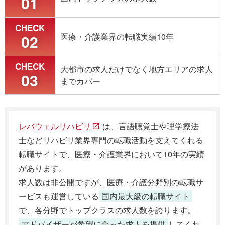
01
CHECK
02
医療・介護業界の転職実績10年
CHECK
大都市の求人だけでなく地方エリアの求人
03
までカバー
レバウェルリハビリ
は、言語聴覚士や理学療法
士などリハビリ業界専門の転職活動を支えてくれる
転職サイトで、医療・介護業界において10年の実績
があります。
求人数は非公開ですが、医療・介護分野別の転職サ
ービスも運営している
国内最大級の転職サイト
で、各分野でトップクラスの求人数を誇ります。
アドバイザーが希望に合った求人を提供
してくれ