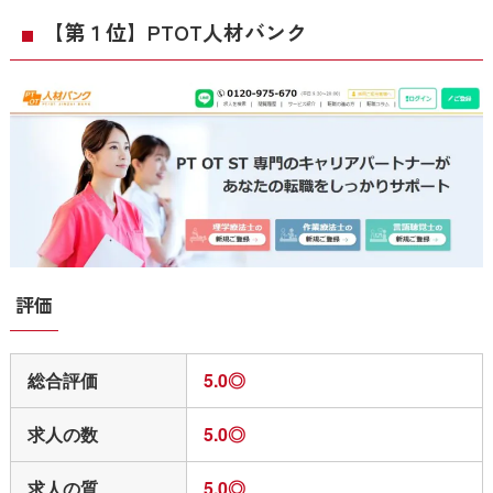
【第１位】PTOT人材バンク
評価
総合評価
5.0◎
求人の数
5.0◎
求人の質
5.0◎