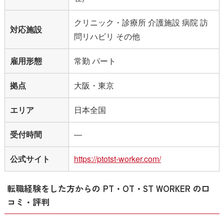
クリニック・診療所 介護施設 病院 訪
対応施設
問リハビリ その他
雇用形態
常勤 パート
拠点
大阪・東京
エリア
日本全国
受付時間
―
公式サイト
https://ptotst-worker.com/
転職経験をした方からの PT・OT・ST WORKER の口
コミ・評判