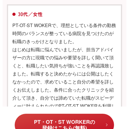
30代／女性
PT-OT-ST WOKERで、理想としている条件の勤務
時間のバランスが整っている病院を見つけたのが
転職のきっかけとなりました。
はじめは転職に悩んでいましたが、担当アドバイ
ザーの方に現職での悩みや要望を詳しく聞いて頂
くと、転職したい気持ちが強いことを再認識致し
ました。転職すると決めたからには公開はしたく
なかったので、求めていること自分の希望を詳し
くお伝えしました。条件に合ったクリニックを紹
介して頂き、自分では諦めていた転職がスピーデ
ィーに叶えられたのでPT-OT-ST WOKERを利用し
て良かったと思っています。
PT・OT・ST WORKERの
独自
登録はこちら(無料)