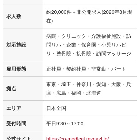
約20,000件＋非公開求人(2026年8月現
求人数
在)
病院・クリニック・介護福祉施設・訪
対応施設
問リハ・企業・保育園・小児リハビ
リ・整骨院・接骨院・訪問マッサージ
雇用形態
正社員・契約社員・非常勤・パート
東京・埼玉・神奈川・愛知・大阪・兵
拠点
庫・広島・福岡・北海道
エリア
日本全国
受付時間
平日9:30～17:00
公式サイト
https://co-medical.mynavi.jp/