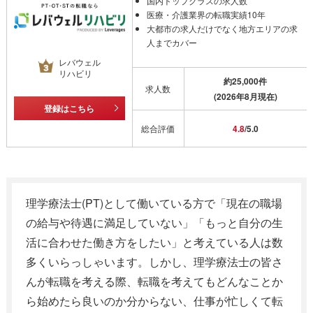
国内トップクラスの求人数
医療・介護業界の転職実績10年
大都市の求人だけでなく地方エリアの求
人までカバー
レバウェル
リハビリ
約25,000件
求人数
(2026年8月現在)
登録はこちら
総合評価
4.8
/5.0
理学療法士
(PT)
として働いている方で「現在の職場
の給与や待遇に満足していない」「もっと自分の生
活に合わせた働き方をしたい」と考えている人は数
多くいらっしゃいます。しかし、理学療法士の皆さ
んが転職を考える際、転職を考えてもどんなことか
ら始めたら良いのか分からない、仕事が忙しくて転