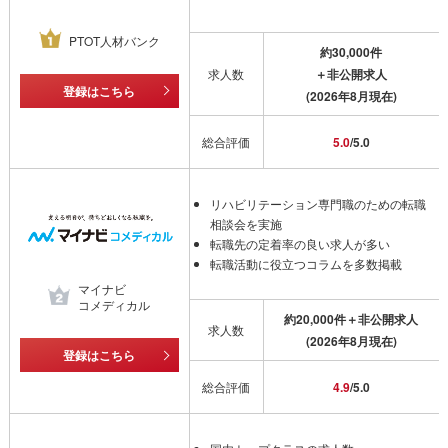
PTOT人材バンク
約30,000件
求人数
＋非公開求人
登録はこちら
(2026年8月現在)
総合評価
5.0
/5.0
リハビリテーション専門職のための転職
相談会を実施
転職先の定着率の良い求人が多い
転職活動に役立つコラムを多数掲載
マイナビ
コメディカル
約20,000件＋非公開求人
求人数
(2026年8月現在)
登録はこちら
総合評価
4.9
/5.0