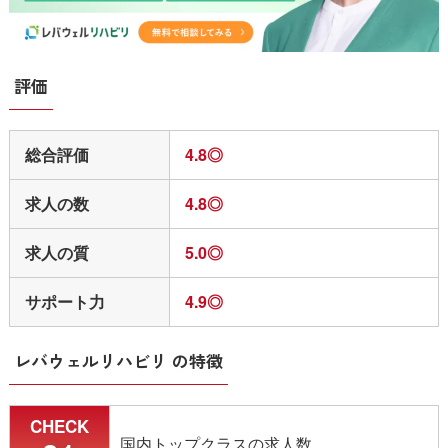
30代／女性
エージェントの方がとても親切で相談しやすかっ
評価
たので、とても利用しやすかったです。
色々な転職エージェントを使ってきたのですが、
マイナビコメディカルのエージェントさんが一番
総合評価
4.8◎
親身になってサポートしてくれました。
求人の数
4.8◎
入職してからもアフターフォローとして連絡をし
てもらえたのも良かったです。
求人の質
5.0◎
独自
サポート力
4.9◎
レバウェルリハビリ の特徴
CHECK
国内トップクラスの求人数