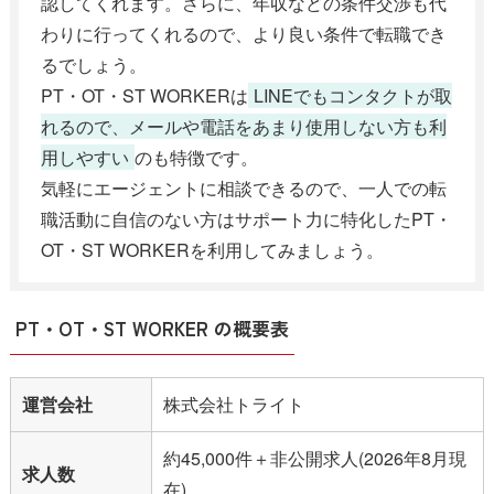
認してくれます。さらに、年収などの条件交渉も代
わりに行ってくれるので、より良い条件で転職でき
るでしょう。
PT・OT・ST WORKERは
LINEでもコンタクトが取
れるので、メールや電話をあまり使用しない方も利
用しやすい
のも特徴です。
気軽にエージェントに相談できるので、一人での転
職活動に自信のない方はサポート力に特化したPT・
OT・ST WORKERを利用してみましょう。
PT・OT・ST WORKER の概要表
運営会社
株式会社トライト
約45,000件＋非公開求人(2026年8月現
求人数
在)