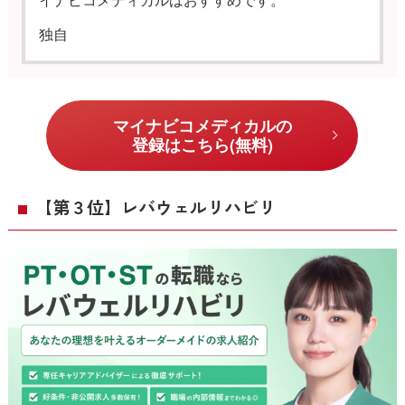
独自
20代／女性
マイナビコメディカルの
転職活動中に希望する条件の求人が見つからず困
登録はこちら(無料)
っていたところ、同僚からマイナビコメディカル
をおすすめされたので登録してみました。
【第３位】レバウェルリハビリ
希望の条件で求人検索をしたところ、理学療法士
の求人が他の転職サイトとは比べ物にならないほ
ど見つかって驚きました。
もっと早くマイナビコメディカルに登録しておけ
ば良かったです。
独自