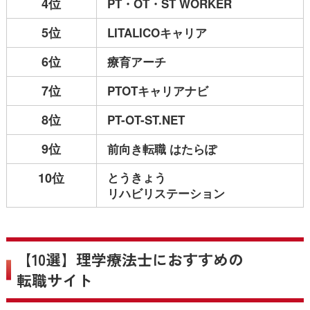
4位
PT・OT・ST WORKER
5位
LITALICOキャリア
6位
療育アーチ
7位
PTOTキャリアナビ
8位
PT-OT-ST.NET
9位
前向き転職 はたらぽ
10位
とうきょう
リハビリステーション
【10選】理学療法士におすすめの
転職サイト