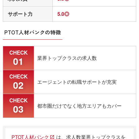
サポート力
5.0◎
PTOT人材バンクの特徴
CHECK
01
業界トップクラスの求人数
CHECK
02
エージェントの転職サポートが充実
CHECK
03
都市圏だけでなく地方エリアもカバー
PTOT人材バンク
は、求人数業界トップクラスを