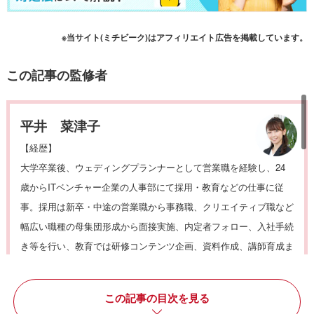
※当サイト(ミチビーク)はアフィリエイト広告を掲載しています。
この記事の監修者
平井 菜津子
【経歴】
大学卒業後、ウェディングプランナーとして営業職を経験し、24
歳からITベンチャー企業の人事部にて採用・教育などの仕事に従
事。採用は新卒・中途の営業職から事務職、クリエイティブ職など
幅広い職種の母集団形成から面接実施、内定者フォロー、入社手続
き等を行い、教育では研修コンテンツ企画、資料作成、講師育成ま
でを実施。
人材開発部立ち上げや、社内の人事評価、従業員満足度
調査、社員のメンタルケアなども行っていた。
それらの経験を経
この記事の目次を見る
て、さらに専門性を高めるためにキャリアコンサルタントの資格を