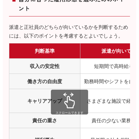
ント
派遣と正社員のどちらが向いているかを判断するため
には、以下のポイントを考慮するとよいでしょう。
判断基準
派遣が向いてい
収入の安定性
短期間で高時給を希
働き方の自由度
勤務時間やシフトを自由
キャリアアップ
さまざまな施設で経験
スクロールできます
責任の重さ
責任の少ない業務を