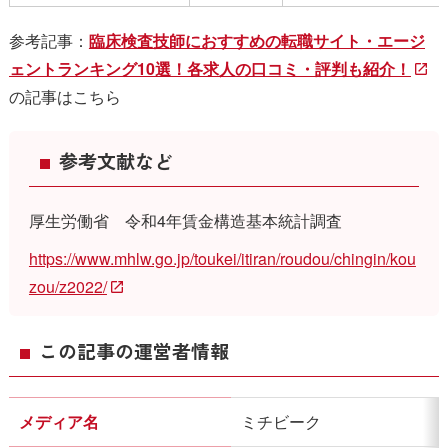
参考記事：
臨床検査技師におすすめの転職サイト・エージ
ェントランキング10選！各求人の口コミ・評判も紹介！
の記事はこちら
参考文献など
厚生労働省 令和4年賃金構造基本統計調査
https://www.mhlw.go.jp/toukei/itiran/roudou/chingin/kou
zou/z2022/
この記事の運営者情報
メディア名
ミチビーク