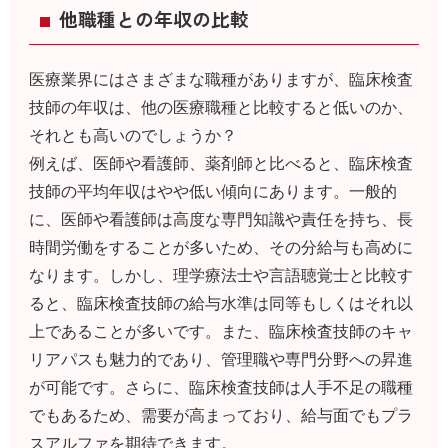
他職種との年収の比較
医療業界にはさまざまな職種がありますが、臨床検査
技師の年収は、他の医療職種と比較すると低いのか、
それとも高いのでしょうか？
例えば、医師や看護師、薬剤師と比べると、臨床検査
技師の平均年収はやや低い傾向にあります。一般的
に、医師や看護師は高度な専門知識や責任を持ち、長
時間労働をすることが多いため、その分給与も高めに
なります。しかし、理学療法士や言語聴覚士と比較す
ると、臨床検査技師の給与水準は同等もしくはそれ以
上であることが多いです。また、臨床検査技師のキャ
リアパスも魅力的であり、管理職や専門分野への昇進
が可能です。さらに、臨床検査技師は人手不足の職種
でもあるため、需要が高まっており、給与面でもプラ
スアルファを期待できます。