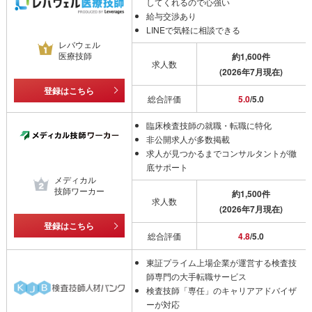
してくれるので心強い
給与交渉あり
LINEで気軽に相談できる
レバウェル
医療技師
約1,600件
求人数
(2026年7月現在)
登録はこちら
総合評価
5.0
/5.0
臨床検査技師の就職・転職に特化
非公開求人が多数掲載
求人が見つかるまでコンサルタントが徹
底サポート
メディカル
技師ワーカー
約1,500件
求人数
(2026年7月現在)
登録はこちら
総合評価
4.8
/5.0
東証プライム上場企業が運営する検査技
師専門の大手転職サービス
検査技師「専任」のキャリアアドバイザ
ーが対応