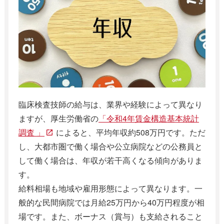
臨床検査技師の給与は、業界や経験によって異なり
ますが、厚生労働省の
「令和4年賃金構造基本統計
調査 」
によると、平均年収約508万円です。ただ
し、大都市圏で働く場合や公立病院などの公務員と
して働く場合は、年収が若干高くなる傾向がありま
す。
給料相場も地域や雇用形態によって異なります。一
般的な民間病院では月給25万円から40万円程度が相
場です。また、ボーナス（賞与）も支給されること