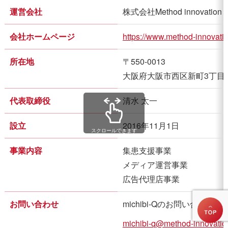
運営会社
株式会社Method innovation
会社ホームページ
https://www.method-innovatio
所在地
〒550-0013

大阪府大阪市西区新町3丁目6番1
代表取締役
清水 太一
設立
2016年11月1日
スクロールできます
事業内容
集患支援事業
メディア運営事業
広告代理店事業
お問い合わせ
michibi-Qのお問い合わせは
michibi-q@method-innovation