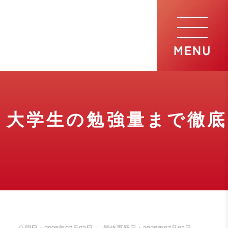
・大学生の勉強量
まで徹底
公開日：
2026年07月03日
｜ 最終更新日：
2026年07月03日