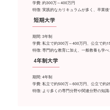
学費: 約300万～400万円
特徴: 実践的なカリキュラムが多く、卒業
短期大学
期間: 3年制
学費: 私立で約300万～400万円、公立で約1
特徴: 専門的な教育に加え、一般教養も学
4年制大学
期間: 4年制
学費: 私立で約500万～600万円、公立で約2
特徴: より多くの専門分野や関連分野の知