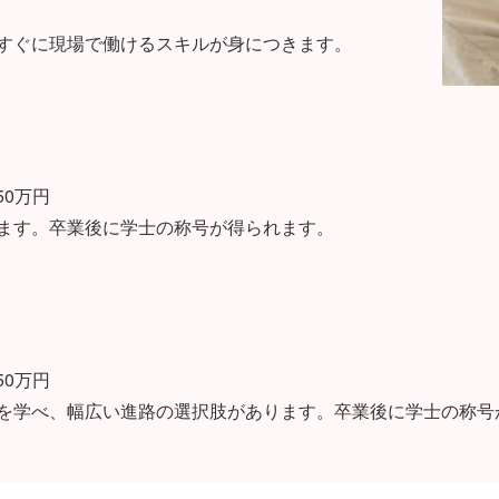
後すぐに現場で働けるスキルが身につきます。
50万円
べます。卒業後に学士の称号が得られます。
50万円
識を学べ、幅広い進路の選択肢があります。卒業後に学士の称号