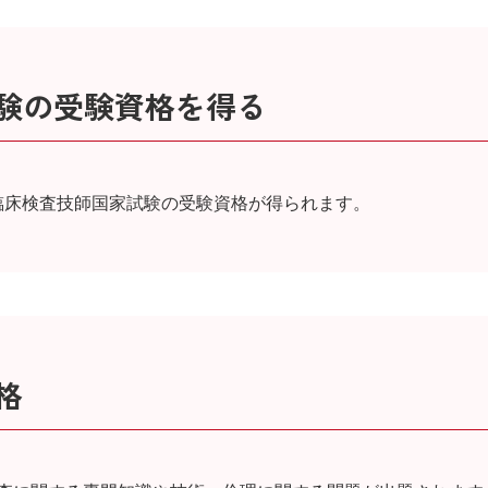
試験の受験資格を得る
臨床検査技師国家試験の受験資格が得られます。
格