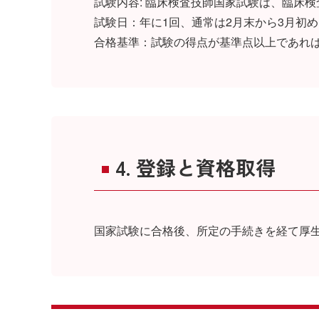
試験内容: 臨床検査技師国家試験は、臨床
試験日：年に1回、通常は2月末から3月初
合格基準：試験の得点が基準点以上であれ
4. 登録と資格取得
国家試験に合格後、所定の手続きを経て厚