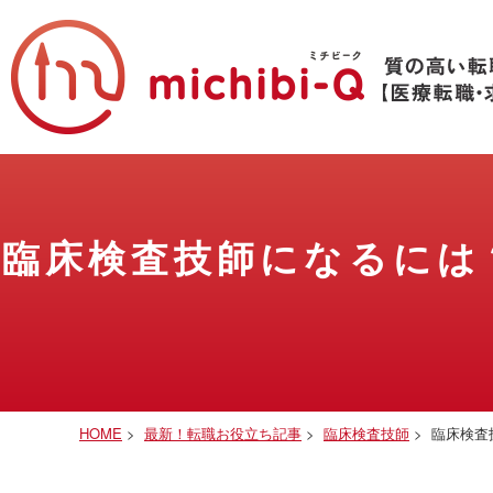
臨床検査技師になるには
HOME
>
最新！転職お役立ち記事
>
臨床検査技師
>
臨床検査