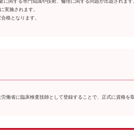
検査に関する専門知識や技術、倫理に関する問題が出題されます
めに実施されます。
ば合格となります。
生労働省に臨床検査技師として登録することで、正式に資格を