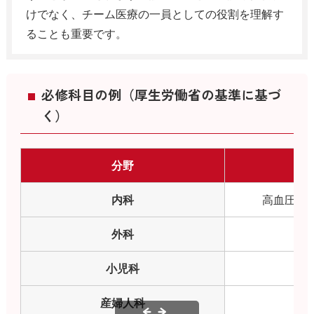
けでなく、チーム医療の一員としての役割を理解す
ることも重要です。
必修科目の例（厚生労働省の基準に基づ
く）
分野
内科
高血圧、
外科
小児科
小
産婦人科