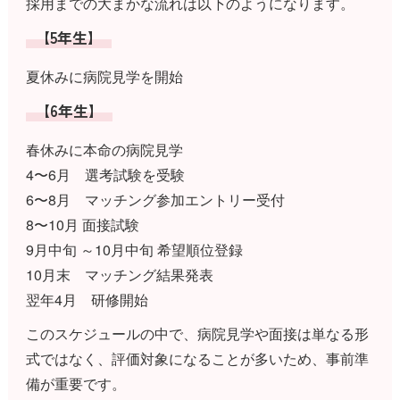
採用までの大まかな流れは以下のようになります。
【5年生】
夏休みに病院見学を開始
【6年生】
春休みに本命の病院見学
4〜6月 選考試験を受験
6〜8月 マッチング参加エントリー受付
8〜10月 面接試験
9月中旬 ～10月中旬 希望順位登録
10月末 マッチング結果発表
翌年4月 研修開始
このスケジュールの中で、病院見学や面接は単なる形
式ではなく、評価対象になることが多いため、事前準
備が重要です。