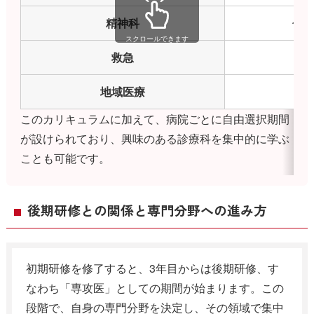
精神科
うつ
スクロールできます
救急
地域医療
このカリキュラムに加えて、病院ごとに自由選択期間
が設けられており、興味のある診療科を集中的に学ぶ
ことも可能です。
後期研修との関係と専門分野への進み方
初期研修を修了すると、3年目からは後期研修、す
なわち「専攻医」としての期間が始まります。この
段階で、自身の専門分野を決定し、その領域で集中