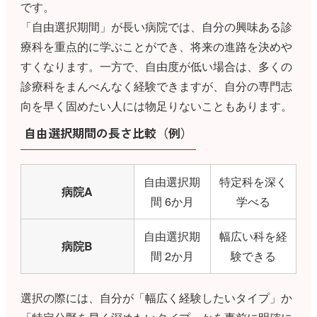
です。
「自由選択期間」が長い病院では、自分の興味ある診
療科を重点的に学ぶことができ、将来の進路を決めや
すくなります。一方で、自由度が低い場合は、多くの
診療科をまんべんなく経験できますが、自分の専門志
向を早く固めたい人には物足りないこともあります。
自由選択期間の長さ比較（例）
自由選択期
特定科を深く
病院A
間 6か月
学べる
自由選択期
幅広い科を経
病院B
間 2か月
験できる
選択の際には、自分が「幅広く経験したいタイプ」か