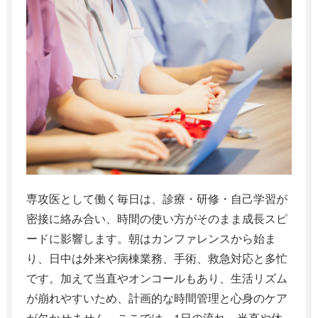
専攻医として働く毎日は、診療・研修・自己学習が
密接に絡み合い、時間の使い方がそのまま成長スピ
ードに影響します。朝はカンファレンスから始ま
り、日中は外来や病棟業務、手術、救急対応と多忙
です。加えて当直やオンコールもあり、生活リズム
が崩れやすいため、計画的な時間管理と心身のケア
が欠かせません。ここでは、1日の流れ、当直や休