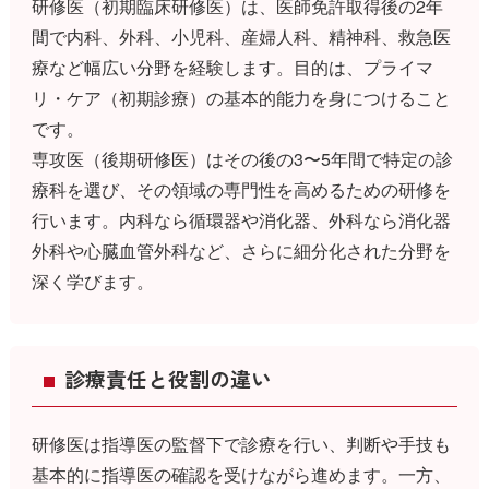
研修医（初期臨床研修医）は、医師免許取得後の2年
間で内科、外科、小児科、産婦人科、精神科、救急医
療など幅広い分野を経験します。目的は、プライマ
リ・ケア（初期診療）の基本的能力を身につけること
です。
専攻医（後期研修医）はその後の3〜5年間で特定の診
療科を選び、その領域の専門性を高めるための研修を
行います。内科なら循環器や消化器、外科なら消化器
外科や心臓血管外科など、さらに細分化された分野を
深く学びます。
診療責任と役割の違い
研修医は指導医の監督下で診療を行い、判断や手技も
基本的に指導医の確認を受けながら進めます。一方、