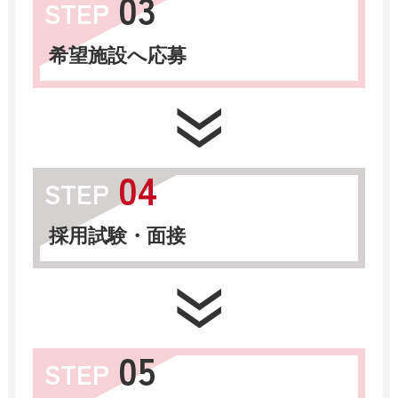
03
STEP
希望施設へ応募
04
STEP
採用試験・面接
05
STEP