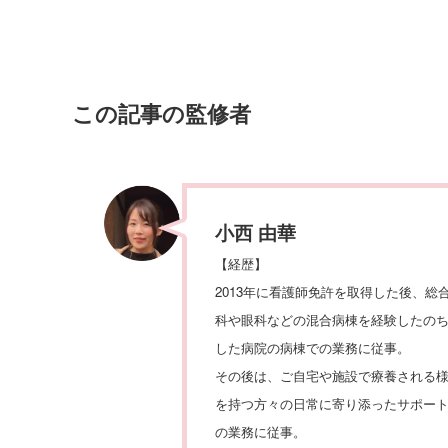
この記事の監修者
小西 由華
【経歴】
2013年に看護師免許を取得した後、総
科や眼科などの混合病棟を経験したの
した病院の病棟での業務に従事。
その後は、ご自宅や施設で療養される
を持つ方々の日常に寄り添ったサポー
の業務に従事。