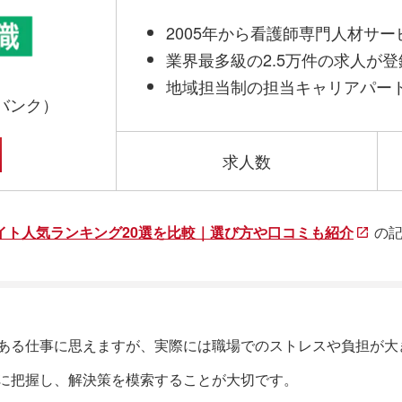
2005年から看護師専門人材サ
業界最多級の2.5万件の求人が
地域担当制の担当キャリアパー
バンク）
求人数
イト人気ランキング20選を比較｜選び方や口コミも紹介
の
ある仕事に思えますが、実際には職場でのストレスや負担が大
に把握し、解決策を模索することが大切です。