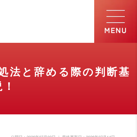
処法と辞める際の判断基
説！
公開日：
2026年07月03日
｜ 最終更新日：
2026年07月14日