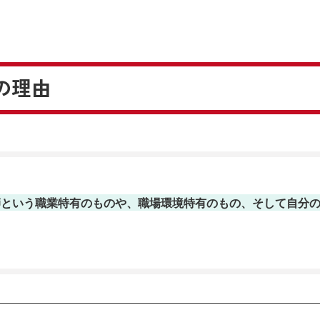
の理由
師という職業特有のものや、職場環境特有のもの、そして自分