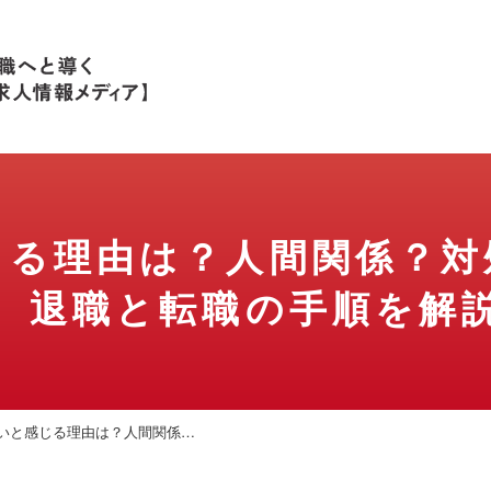
じる理由は？
人間関係？対
、
退職と転職の手順を解
いと感じる理由は？人間関係…