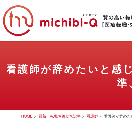
看護師が辞めたいと感
準
HOME
>
最新！転職お役立ち記事
>
看護師
>
看護師が辞めた