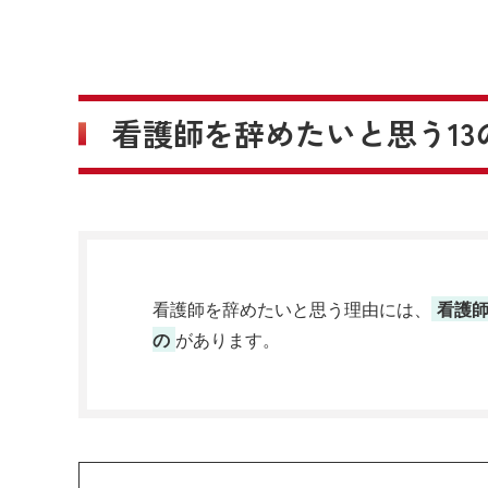
看護師を辞めたいと思う13
看護師を辞めたいと思う理由には、
看護
の
があります。